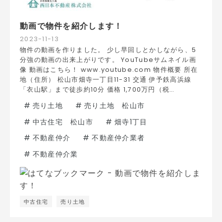
動画で物件を紹介します！
2023
-
11
-
13
物件の動画を作りました。 少し早回しとかしながら、5
分強の動画の出来上がりです。 YouTubeサムネイル画
像 動画はこちら！ www.youtube.com 物件概要 所在
地（住所） 松山市畑寺一丁目11-31 交通 伊予鉄高浜線
「衣山駅」まで徒歩約10分 価格 1,700万円（税…
#
売り土地
#
売り土地 松山市
#
中古住宅 松山市
#
畑寺1丁目
#
不動産仲介
#
不動産仲介業者
#
不動産仲介業
中古住宅
売り土地