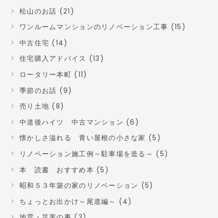
松山のお話 (21)
ワンルームマンションのリノベーション工事 (15)
中古住宅 (14)
住宅購入アドバイス (13)
ロータリー本町 (11)
季節のお話 (9)
売り土地 (8)
中道後ハイツ 中古マンション (6)
懐かしさ溢れる 青い屋根の小さな家 (5)
リノベーション施工例～駐車場を造る～ (5)
本 読書 おすすめ本 (5)
昭和５３年築の家のリノベーション (5)
ちょっとお出かけ～尾道編～ (4)
地震・災害の事 (3)