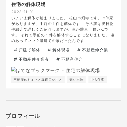
住宅の解体現場
2023
-
11
-
01
いよいよ解体が始まりました。 松山市畑寺です。 2件家
がありますが、手前の１件を解体です。 その訳は後日物
件紹介で詳しくご紹介しますが、車が駐車し難いんで
す。 それで手前の１件を解体することになりました。 趣
のあっていい２階建ての家だったんです…
#
戸建て解体
#
解体現場
#
不動産仲介業
#
不動産仲介業者
#
不動産仲介
不動産のちょっと真面目なこと
売り土地
中古住宅
プロフィール