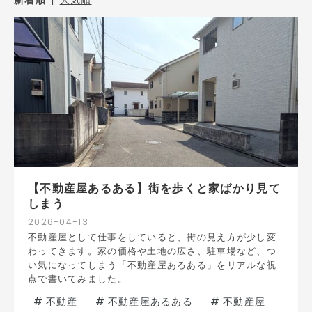
【不動産屋あるある】街を歩くと家ばかり見て
しまう
2026
-
04
-
13
不動産屋として仕事をしていると、街の見え方が少し変
わってきます。家の価格や土地の広さ、駐車場など、つ
い気になってしまう「不動産屋あるある」をリアルな視
点で書いてみました。
#
不動産
#
不動産屋あるある
#
不動産屋