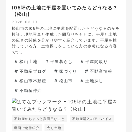
105坪の土地に平屋を置いてみたらどうなる？
【松山】
2026
-
03
-
13
松山市の105坪の土地に平屋を配置したらどうなるのかを
検証。現地写真と作成した間取りをもとに、平屋と土地
の広さの関係を分かりやすく紹介しています。平屋を検
討している方、土地探しをしている方の参考になる内容
です。
#
松山土地
#
平屋暮らし
#
平屋間取り
#
不動産ブログ
#
家づくり
#
不動産情報
#
松山市不動産
#
松山市
#
土地探し
#
不動産仲介
不動産のちょっと真面目なこと
不動産購入のアドバイス
動画で物件紹介
売り土地